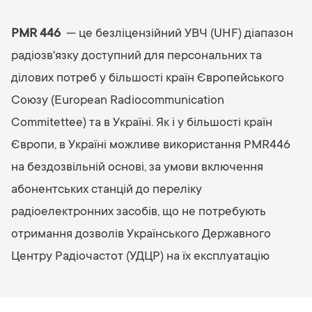
PMR 446
— це безліцензійний УВЧ (UHF) діапазон
радіозв'язку доступний для персональних та
ділових потреб у більшості країн Європейського
Союзу (European Radiocommunication
Commitettee) та в Україні. Як і у більшості країн
Європи, в Україні можливе використання PMR446
на бездозвільній основі, за умови включення
абонентських станцій до переліку
радіоелектронних засобів, що не потребують
отримання дозволів Українського Державного
Центру Радіочастот (УДЦР) на їх експлуатацію