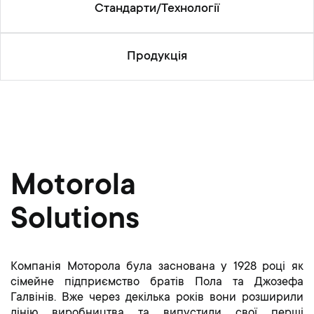
Cтандарти/Технології
Продукція
Motorola
Solutions
Компанія Моторола була заснована у 1928 році як
сімейне підприємство братів Пола та Джозефа
Галвінів. Вже через декілька років вони розширили
лінію виробництва та випустили свої перші