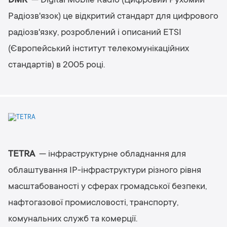
DMR
— Digital Mobile Radio (Цифровий Рухомий
Радіозв'язок) це відкритий стандарт для цифрового
радіозв'язку, розроблений і описаний ETSI
(Європейський інститут телекомунікаційних
стандартів) в 2005 році.
TETRA
— інфраструктурне обладнання для
облаштування IP-інфраструктури різного рівня
масштабованості у сферах громадської безпеки,
нафтогазової промисловості, транспорту,
комунальних служб та комерції.