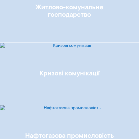
Житлово-комунальне
господарство
Кризові комунікації
Нафтогазова промисловість