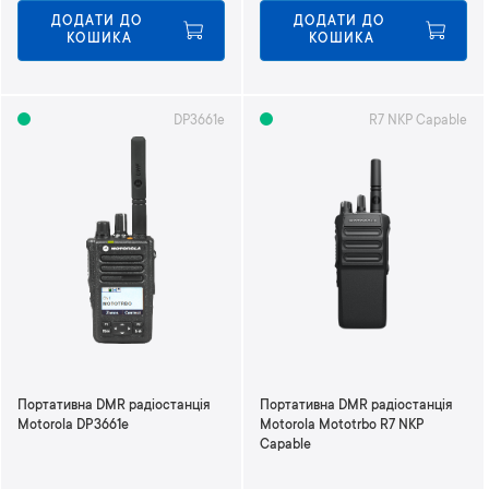
ДОДАТИ ДО 
ДОДАТИ ДО 
КОШИКА
КОШИКА
DP3661e
R7 NKP Capable
Портативна DMR радіостанція
Портативна DMR радіостанція
Motorola DP3661e
Motorola Mototrbo R7 NKP
Capable