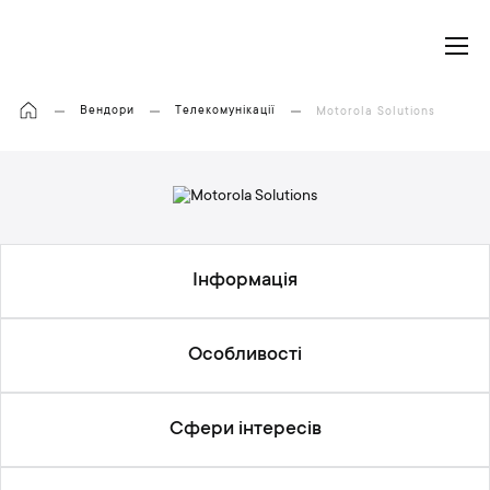
Моя корзина
Вендори
Телекомунікації
Motorola Solutions
Інформація
Особливості
Сфери інтересів