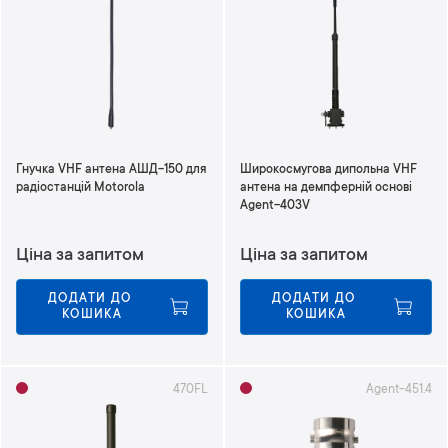
Гнучка VHF антена АШД-150 для
Широкосмугова дипольна VHF
радіостанцій Motorola
антена на демпферній основі
Agent-403V
Ціна за запитом
Ціна за запитом
ДОДАТИ ДО 
ДОДАТИ ДО 
КОШИКА
КОШИКА
470FL
Agent-451.4