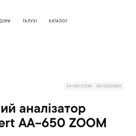
Моя корзина
ДОРИ
ГАЛУЗІ
КАТАЛОГ
AA-650 ZOOM
00-00024805
ий аналізатор
ert AA-650 ZOOM