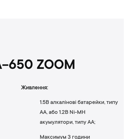
AA-650 ZOOM
Живлення:
1.5В алкалінові батарейки, типу
AA, або 1.2В Ni-MH
акумулятори, типу AA;
Максимум 3 години