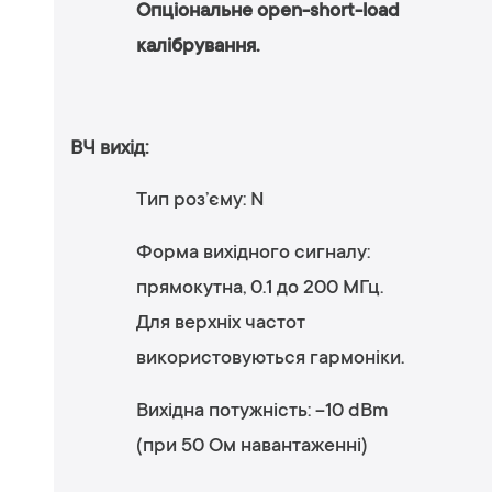
Опціональне open-short-load
калібрування.
ВЧ вихід:
Тип роз’єму: N
Форма вихідного сигналу:
прямокутна, 0.1 до 200 МГц.
Для верхніх частот
використовуються гармоніки.
Вихідна потужність: -10 dBm
(при 50 Ом навантаженні)