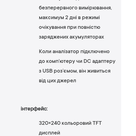
безперервного вимірювання,
максимум 2 дні в режимі
очікування при повністю
заряджених акумуляторах
Коли аналізатор підключено
до комп’ютеру чи DC адаптеру
з USB роз’ємом, він живиться
від цих джерел
інтерфейс:
320×240 кольоровий TFT
дисплей