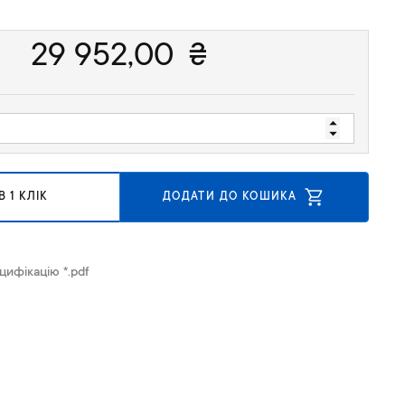
29 952,00
₴
 1 КЛІК
ДОДАТИ ДО КОШИКА
цифікацію *.pdf