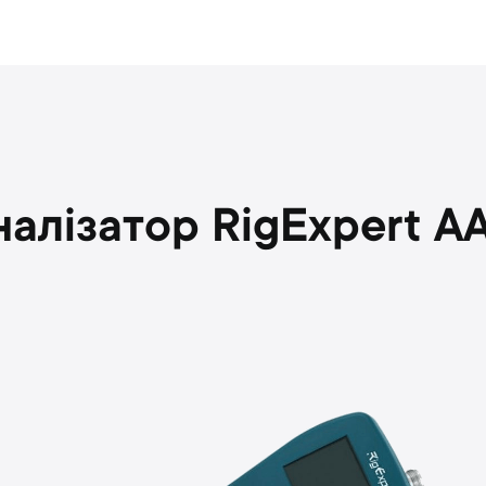
налізатор RigExpert 