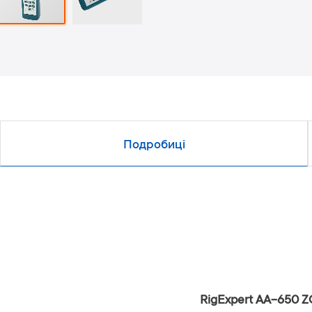
Подробиці
RigExpert AA-650 Z