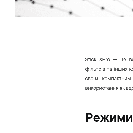
Stick XPro — це в
фільтрів та інших 
своїм компактним 
використання як вдо
Режими 