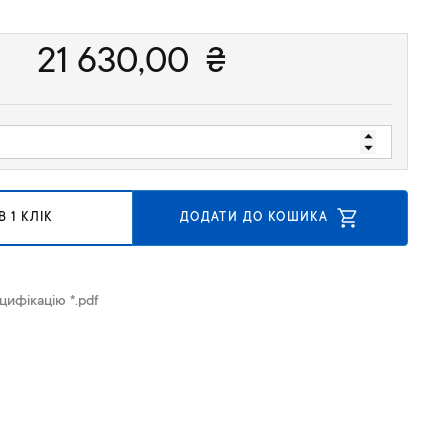
21 630,00
₴
 1 КЛІК
ДОДАТИ ДО КОШИКА
цифікацію *.pdf