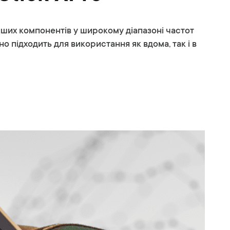
 інших компонентів у широкому діапазоні частот
но підходить для використання як вдома, так і в