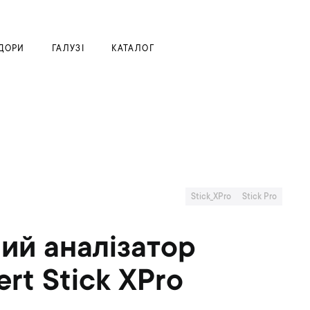
Моя корзина
ДОРИ
ГАЛУЗІ
КАТАЛОГ
Stick_XPro
Stick Pro
ий аналізатор
rt Stick XPro