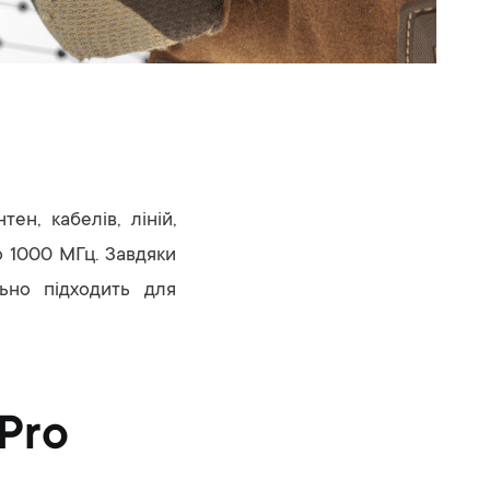
н, кабелів, ліній,
о 1000 МГц. Завдяки
льно підходить для
Pro