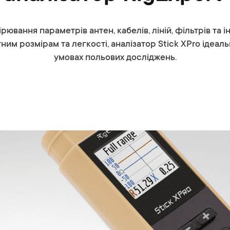
рювання параметрів антен, кабелів, ліній, фільтрів та
ним розмірам та легкості, аналізатор Stick XPro ідеаль
умовах польових досліджень.