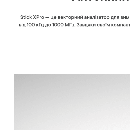
Stick XPro — це векторний аналізатор для вимі
від 100 кГц до 1000 МГц. Завдяки своїм компакт