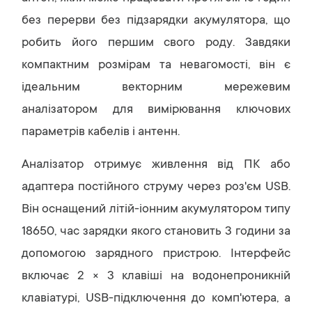
без перерви без підзарядки акумулятора, що
робить його першим свого роду. Завдяки
компактним розмірам та невагомості, він є
ідеальним векторним мережевим
аналізатором для вимірювання ключових
параметрів кабелів і антенн.
Аналізатор отримує живлення від ПК або
адаптера постійного струму через роз'єм USB.
Він оснащений літій-іонним акумулятором типу
18650, час зарядки якого становить 3 години за
допомогою зарядного пристрою. Інтерфейс
включає 2 × 3 клавіші на водонепроникній
клавіатурі, USB-підключення до комп'ютера, а