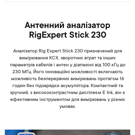
Антенний аналізатор
RigExpert Stick 230
Аналізатор Rig Expert Stick 230 призначений для
вимірювання КСХ, зворотних втрат та інших
параметрів кабелів і антен у діапазоні від 100 кГц до
230 МГц. Його інноваційні можливості включають
можливість безперервних вимірювань протягом 16
годин без підзарядки акумулятора. Компактний та
зручний, з висококонтрастним дисплеєм E Ink, він є
ефективним інструментом для вимірювань у різних
умовах.