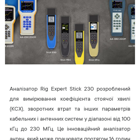
Аналізатор Rig Expert Stick 230 розроблений
для вимірювання коефіцієнта стоячої хвилі
(КСХ), зворотних втрат та інших параметрів
кабельних і антенних систем у діапазоні від 100
кГц до 230 МГц. Це інноваційний аналізатор
антен, який може працювати протягом 16 годин