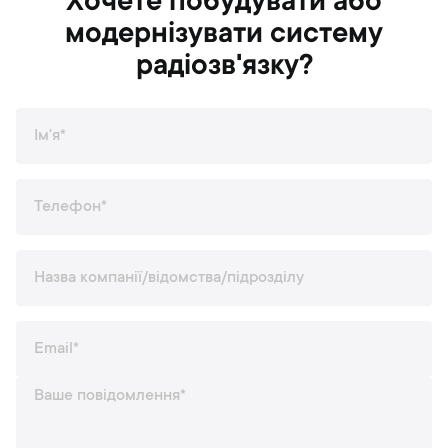
Хочете побудувати або
модернізувати систему
радіозв'язку?