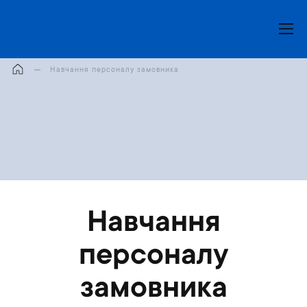
Моя корзина
Навчання персоналу замовника
Навчання
персоналу
замовника